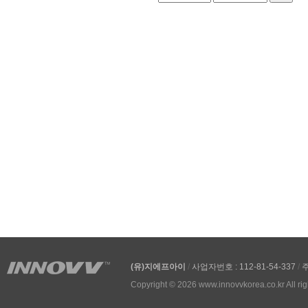
(유)지에프아이
/
사업자번호 : 112-81-54-337
/
주
Copyright © 2026 www.innovvkorea.co.kr All rig