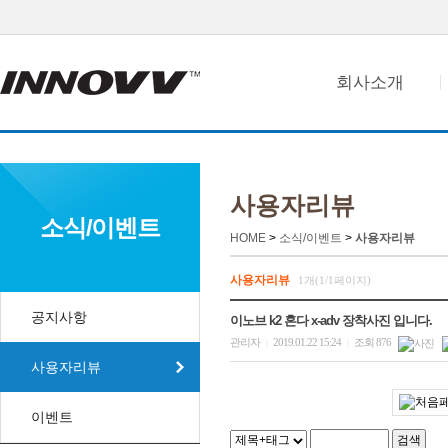
회사소개
사용자리뷰
소식/이벤트
HOME
>
소식/이벤트
>
사용자리뷰
사용자리뷰
1개(1/1페이지)
공지사항
이노브 k2 혼다 x-adv 장착사진 입니다.
관리자
2019.01.22 15:24
조회 876
|
|
사용자리뷰
이벤트