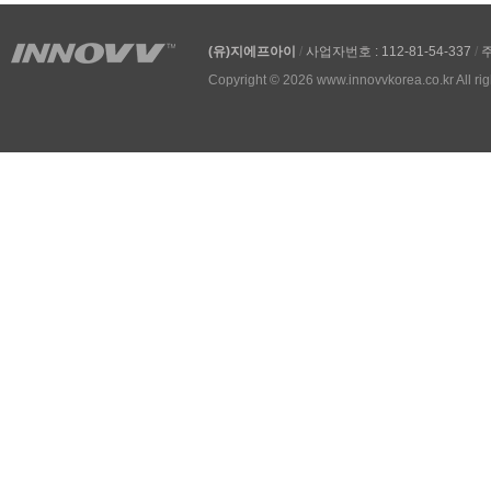
(유)지에프아이
/
사업자번호 : 112-81-54-337
/
주
Copyright © 2026 www.innovvkorea.co.kr All rig