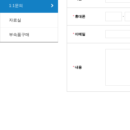
1:1문의
-
*
휴대폰
자료실
부속품구매
*
이메일
*
내용