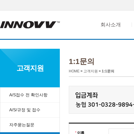
회사소개
1:1문의
고객지원
HOME
>
고객지원
>
1:1문의
A/S접수 전 확인사항
A/S/규정 및 접수
자주묻는질문
*
이름