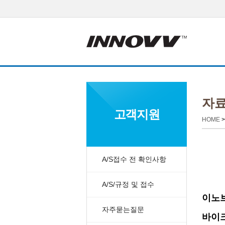
자
고객지원
HOME
A/S접수 전 확인사항
A/S/규정 및 접수
이노브
자주묻는질문
바이크