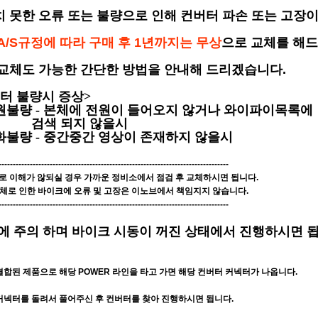
 못한 오류 또는 불량으로 인해 컨버터 파손 또는 고장이
A/S규정에 따라 구매 후 1년까지는 무상
으로 교체를 해
교체도 가능한 간단한 방법을 안내해 드리겠습니다.
터 불량시 증상>
전원불량 - 본체에 전원이 들어오지 않거나 와이파이목록
색 되지 않을시
녹화불량 - 중간중간 영상이 존재하지 않을시
---------------------------------------------------------------------------------
으로 이해가 않되실 경우 가까운 정비소에서 점검 후 교체하시면 됩니다.
체로 인한 바이크에 오류 및 고장은 이노브에서 책임지지 않습니다.
---------------------------------------------------------------------------------
에 주의 하며 바이크 시동이 꺼진 상태에서 진행하시면 됩
결합된 제품으로 해당 POWER 라인을 타고 가면 해당 컨버터 커넥터가 나옵니다.
커넥터를 돌려서 풀어주신 후 컨버터를 찾아 진행하시면 됩니다.