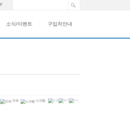
이벤트
AP
소식/이벤트
구입처안내
인쇄
스크랩
.