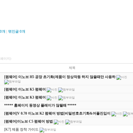
0
개
|
엮인글
0
개
/2페이지)
제목
[펌웨어] 이노브 H5 공장 초기화(제품이 정상작동 하지 않을때만 사용하
[펌웨어] 이노브 K5 펌웨어
[펌웨어] 이노브 K3 펌웨어
***** 홈페이지 동영상 플레이가 않될때 *****
[펌웨어]V 0.70 이노브 K2 펌웨어 방법[비밀번호초기화&어플진입이
[펌웨어]이노브 C5 펌웨어 방법
[K7] 제품 장착 가이드