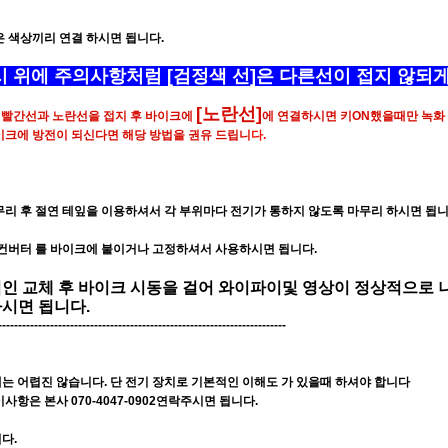
은 색상끼리 연결 하시면 됩니다.
 위에 주의사항처럼 [검정색 선]은 다른선이 접지 않되
[노란선]
시 빨간선과 노란선을 접지 후 바이크에
에 연결하시면 키ON했을때만 녹화
이크에 방전이 되신다면 해당 방법을 권유 드립니
다.
무리 후 절연 테잎을 이용하셔서 각 부위마다 전기가 통하지 않도록 마무리 하시면 됩니
 컨버터 를 바이크에 붙이거나 고정하셔서 사용하시면 됩니다.
인 교체 후 바이크 시동을 걸어 와이파이및 영상이 정상적으로
시면 됩니다.
------------------------------------------------------------------------
는 어렵진 않습니다. 단 전기 장치로 기본적인 이해도 가 있을때 하셔야 합니다
사항은 본사 070-4047-0902연락주시면 됩니다.
다.