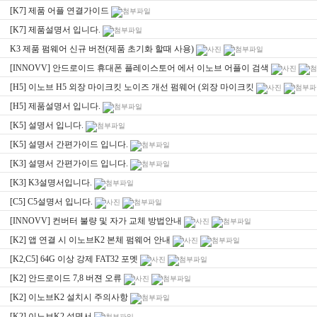
[K7] 제품 어플 연결가이드
[K7] 제품설명서 입니다.
K3 제품 펌웨어 신규 버전(제품 초기화 할때 사용)
[INNOVV] 안드로이드 휴대폰 플레이스토어 에서 이노브 어플이 검색
[H5] 이노브 H5 외장 마이크킷 노이즈 개선 펌웨어 (외장 마이크킷
[H5] 제품설명서 입니다.
[K5] 설명서 입니다.
[K5] 설명서 간편가이드 입니다.
[K3] 설명서 간편가이드 입니다.
[K3] K3설명서입니다.
[C5] C5설명서 입니다.
[INNOVV] 컨버터 불량 및 자가 교체 방법안내
[K2] 앱 연결 시 이노브K2 본체 펌웨어 안내
[K2,C5] 64G 이상 강제 FAT32 포멧
[K2] 안드로이드 7,8 버젼 오류
[K2] 이노브K2 설치시 주의사항
[K2] 이노브K2 설명서